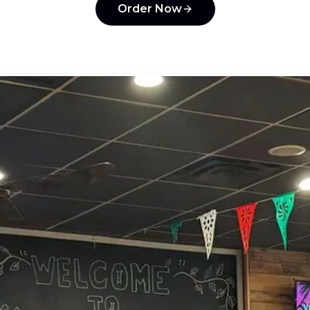
Order Now